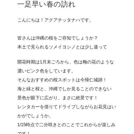
一足早い春の訪れ
こんにちは！アクアチッタナハです。
皆さんは沖縄の桜をご存知でしょうか？
本土で見られるソメイヨシノとは少し違って
開花時期は1月末ごろから、
色は梅の花のような
濃いピンク色をしています。
そんなおすすめの桜スポットは今帰仁城跡！
海と緑と桜と、沖縄でしか見ることのできない
景色が眼下に広がり、まさに絶景です！
レンタカーを借りてドライブしながらお花見はい
かがでしょうか。
1/15時点で二分咲きとのことでこれからが楽しみ
です！