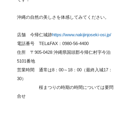
沖縄の自然の美しさを体感してみてください。
店舗
今帰仁城跡
https://www.nakijinjoseki-osi.jp/
電話番号
TEL&FAX：0980-56-4400
住所
〒905-0428 沖縄県国頭郡今帰仁村字今泊
5101番地
営業時間
通常は8：00～18：00（最終入城17：
30）
桜まつりの時期の時間については要問
合せ