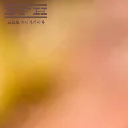
포르토
이시가키지마