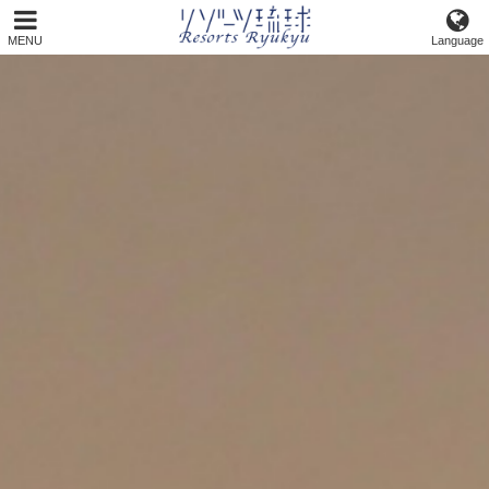
MENU
Language