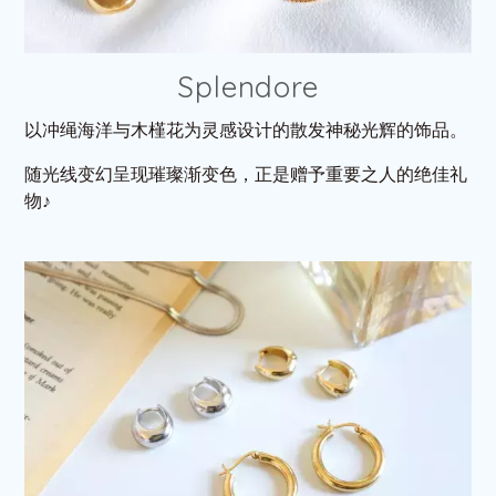
Splendore
以冲绳海洋与木槿花为灵感设计的散发神秘光辉的饰品。
随光线变幻呈现璀璨渐变色，正是赠予重要之人的绝佳礼
物♪