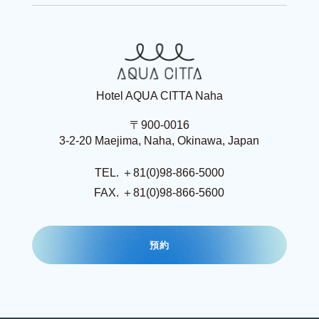
Hotel AQUA CITTA Naha
〒900-0016
3-2-20 Maejima, Naha, Okinawa, Japan
TEL. ＋81(0)98-866-5000
FAX. ＋81(0)98-866-5600
預
約