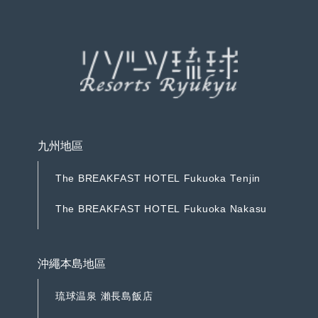
預
約
九州地區
T
h
e
B
R
E
A
K
F
A
S
T
H
O
T
E
L
F
u
k
u
o
k
a
T
e
n
j
i
n
T
h
e
B
R
E
A
K
F
A
S
T
H
O
T
E
L
F
u
k
u
o
k
a
T
e
n
j
i
n
T
h
e
B
R
E
A
K
F
A
S
T
H
O
T
E
L
F
u
k
u
o
k
a
N
a
k
a
s
u
T
h
e
B
R
E
A
K
F
A
S
T
H
O
T
E
L
F
u
k
u
o
k
a
N
a
k
a
s
u
沖繩本島地區
琉
球
温
泉
瀨
長
島
飯
店
琉
球
温
泉
瀨
長
島
飯
店