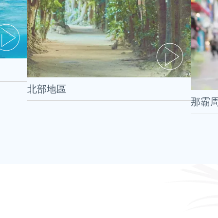
北部地區
那霸