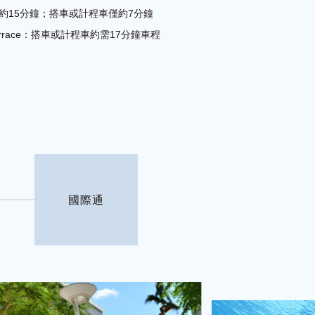
行約15分鐘；搭車或計程車僅約7分鐘
i Terrace：搭車或計程車約需17分鐘車程
國際通