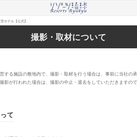
運営ホテル【公式】
撮影・取材について
営する施設の敷地内で、撮影・取材を行う場合は、事前に当社の
撮影が行われた場合は、撮影の中止・退去をしていただきますの
たって