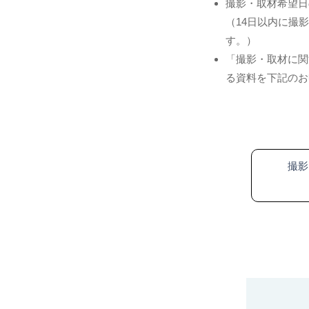
撮影・取材希望日
（14日以内に撮
す。）
「撮影・取材に関
る資料を下記のお
撮影