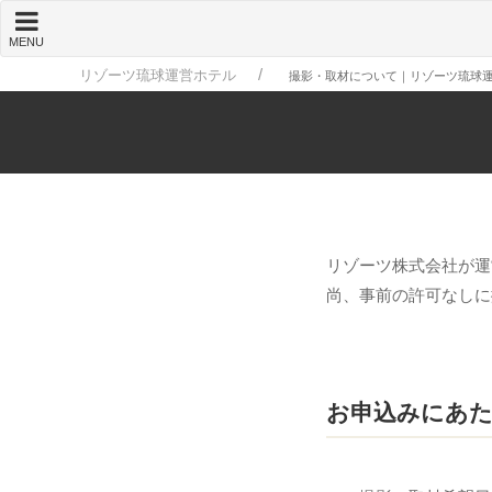
MENU
リゾーツ琉球運営ホテル
撮影・取材について｜リゾーツ琉球
リゾーツ株式会社が運
尚、事前の許可なしに
お申込みにあ