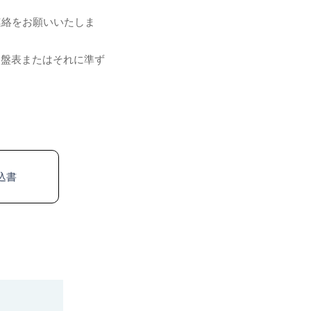
連絡をお願いいたしま
香盤表またはそれに準ず
込書