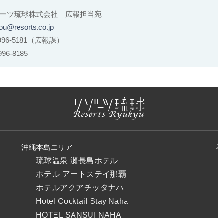
ーツ琉球株式会社 広報担当宛
ou@resorts.co.jp
-996-5181（広報課）
96-8185
沖縄本島エリア
琉球温泉 瀬長島ホテル
ホテル アートステイ那覇
ホテルアクアチッタナハ
Hotel Cocktail Stay Naha
HOTEL SANSUI NAHA