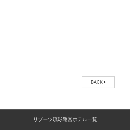
BACK
リゾーツ琉球運営ホテル一覧