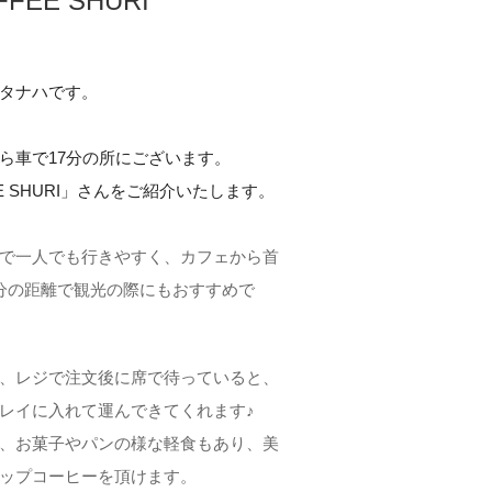
OFFEE SHURI
タナハです。
ら車で17分の所にございます。
FFEE SHURI」さんをご紹介いたします。
で一人でも行きやすく、カフェから
首
分の距離で観光の際にもおすすめで
、レジで注文後に席で待っていると、
レイに入れて運んできてくれます♪
、お菓子やパンの様な軽食もあり、美
ップコーヒーを頂けます。