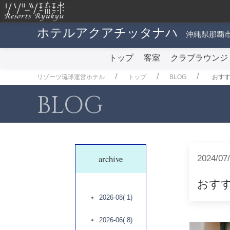
ホテルアクアチッタナハ
沖縄県那覇市
トップ
客室
クラブラウンジ
リゾーツ琉球運営ホテル
トップ
BLOG
おす
BLOG
archive
2024/07
おす
2026-08( 1)
2026-06( 8)