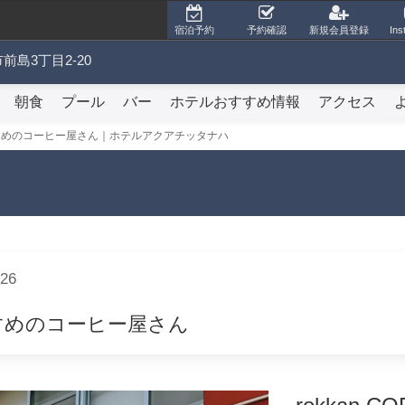
宿泊予約
予約確認
新規会員登録
Ins
前島3丁目2-20
朝食
プール
バー
ホテルおすすめ情報
アクセス
すめのコーヒー屋さん｜ホテルアクアチッタナハ
/26
すめのコーヒー屋さん