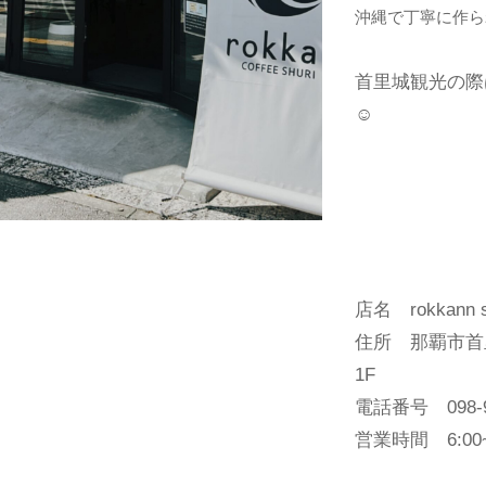
沖縄で丁寧に作ら
首里城観光の際
☺
店名 rokkann s
住所 那覇市首
1F
電話番号 098-94
営業時間 6:00~