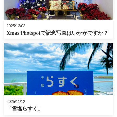
2025/12/03
Xmas Photspotで記念写真はいかがですか？
2025/11/12
「雪塩らすく」