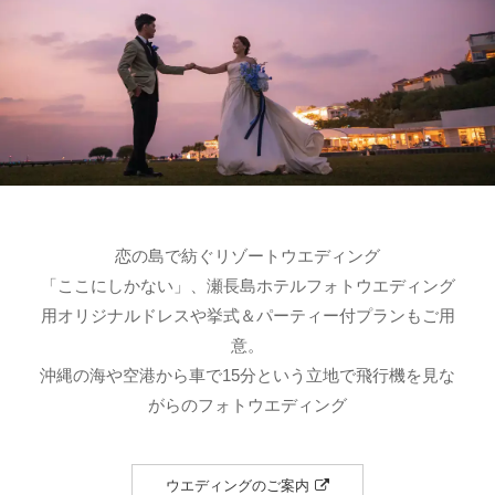
恋の島で紡ぐリゾートウエディング
「ここにしかない」、瀬長島ホテルフォトウエディング
用オリジナルドレスや挙式＆パーティー付プランもご用
意。
沖縄の海や空港から車で15分という立地で飛行機を見な
がらのフォトウエディング
ウエディングのご案内