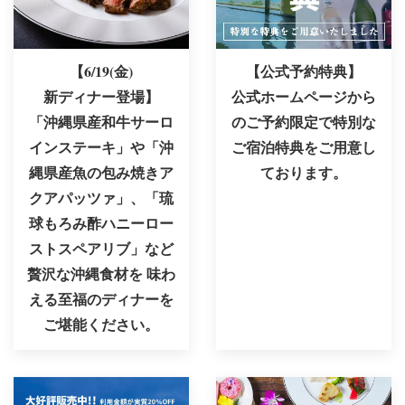
【6/19(金)
【公式予約特典】
新ディナー登場】
公式ホームページから
「沖縄県産和牛サーロ
のご予約限定で特別な
インステーキ」や「沖
ご宿泊特典をご用意し
縄県産魚の包み焼きア
ております。
クアパッツァ」、「琉
球もろみ酢ハニーロー
ストスペアリブ」など
贅沢な沖縄食材を
味わ
える至福のディナーを
ご堪能ください。