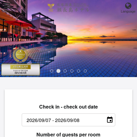
MENU
Language
Check in - check out date
Number of guests per room