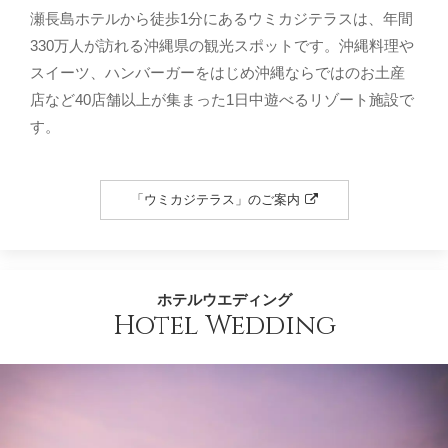
瀬長島ホテルから徒歩1分にあるウミカジテラスは、年間
330万人が訪れる沖縄県の観光スポットです。沖縄料理や
スイーツ、ハンバーガーをはじめ沖縄ならではのお土産
店など40店舗以上が集まった1日中遊べるリゾート施設で
す。
「ウミカジテラス」のご案内
ホテルウエディング
Hotel Wedding