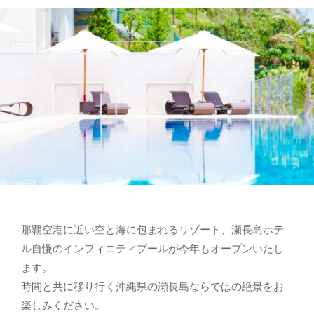
那覇空港に近い空と海に包まれるリゾート、瀬長島ホテ
ル自慢のインフィニティプールが今年もオープンいたし
ます。
時間と共に移り行く沖縄県の瀬長島ならではの絶景をお
楽しみください。