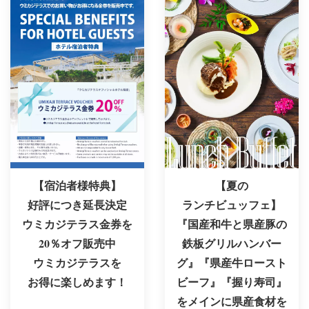
【夏の
【宿泊者様特典】
ランチビュッフェ】
好評につき延長決定
『国産和牛と県産豚の
ウミカジテラス金券を
鉄板グリルハンバー
20％オフ販売中
グ』『県産牛ロースト
ウミカジテラスを
ビーフ』『握り寿司』
お得に楽しめます！
をメインに県産食材を