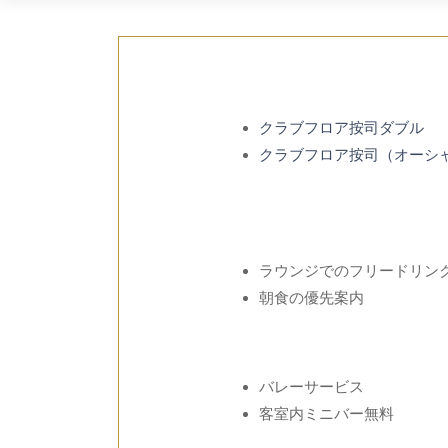
クラブフロア按司ダブル
クラブフロア按司（オーシ
ラウンジでのフリードリン
朝食の優先案内
バレーサービス
客室内ミニバー無料