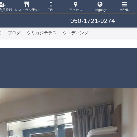
会員登録
レストラン予約
TEL
アクセス
Language
MENU
050-1721-9274
問
ブログ
ウミカジテラス
ウエディング