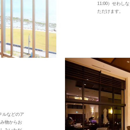
11:00）せわ
ただけます。
テルなどのア
飲み物からお
楽しみいただ