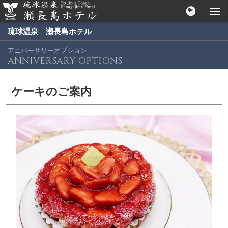
琉球温泉 瀬長島ホテル
アニバーサリーオプション
ANNIVERSARY OPTIONS
ケーキのご案内