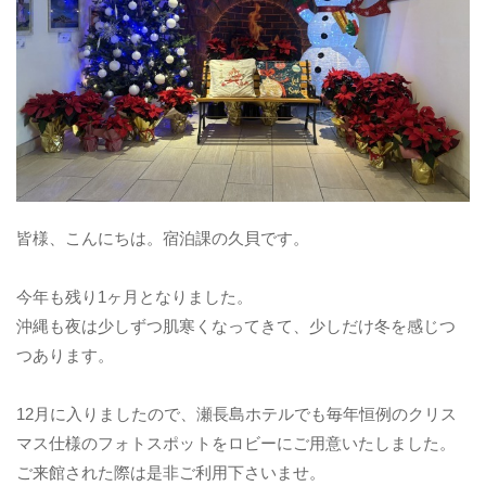
皆様、こんにちは。宿泊課の久貝です。
今年も残り1ヶ月となりました。
沖縄も夜は少しずつ肌寒くなってきて、少しだけ冬を感じつ
つあります。
12月に入りましたので、瀬長島ホテルでも毎年恒例のクリス
マス仕様のフォトスポットをロビーにご用意いたしました。
ご来館された際は是非ご利用下さいませ。