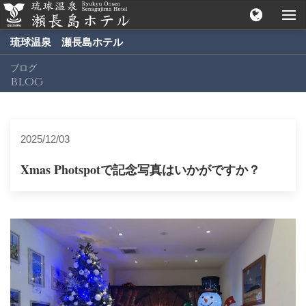
琉球温泉 瀬長島ホテル
ブログ
blog
2025/12/03
Xmas Photspotで記念写真はいかがですか？