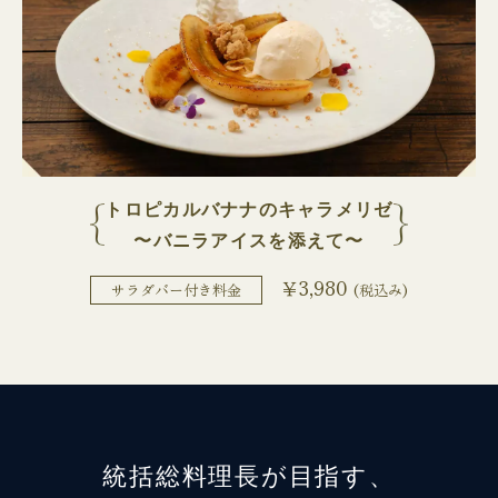
トロピカルバナナのキャラメリゼ
〜バニラアイスを添えて〜
￥3,980
サラダバー付き料金
(税込み)
統括総料理長が目指す、