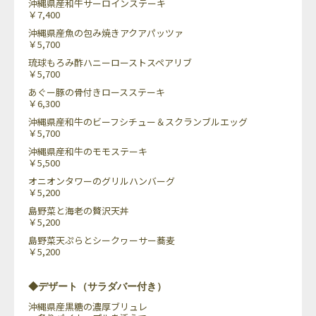
沖縄県産和牛サーロインステーキ
￥7,400
沖縄県産魚の包み焼きアクアパッツァ
￥5,700
琉球もろみ酢ハニーローストスペアリブ
￥5,700
あぐー豚の骨付きロースステーキ
￥6,300
沖縄県産和牛のビーフシチュー＆スクランブルエッグ
￥5,700
沖縄県産和牛のモモステーキ
￥5,500
オニオンタワーのグリルハンバーグ
￥5,200
島野菜と海老の贅沢天丼
￥5,200
島野菜天ぷらとシークヮーサー蕎麦
￥5,200
◆デザート（サラダバー付き）
沖縄県産黒糖の濃厚ブリュレ