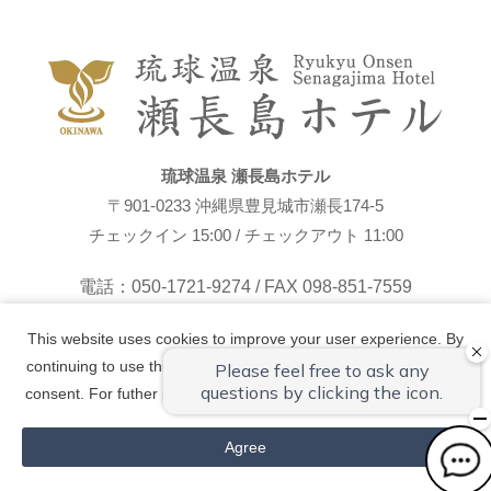
琉球温泉 瀬長島ホテル
〒901-0233 沖縄県豊見城市瀬長174-5
チェックイン 15:00 / チェックアウト 11:00
電話：050-1721-9274 / FAX 098-851-7559
Tripadvisor
This website uses cookies to improve your user experience. By
continuing to use this website, you have agreed with our cookie
consent. For futher information, please check the
Private Policy
.
リゾーツ琉球運営ホテル一覧
Agree
ディナー付き
ディナーご予約
宿泊プラン