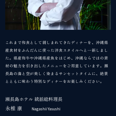
これまで和食として親しまれてきたディナーを、沖縄県
産食材をふんだんに使った洋食スタイルへと一新しまし
た。県産和牛や沖縄県産魚をはじめ、沖縄ならではの素
材の魅力を引き出したメニューをご用意しています。瀬
長島の海と空が美しく染まるサンセットタイムに、絶景
とともに味わう特別なディナーをお楽しみください。
瀬長島ホテル 統括総料理長
永椎 康
Nagashii Yasushi