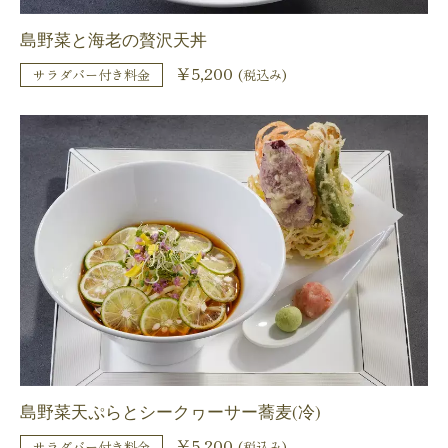
島野菜と海老の贅沢天丼
￥5,200
サラダバー付き料金
(税込み)
島野菜天ぷらとシークヮーサー蕎麦(冷)
￥5,200
サラダバー付き料金
(税込み)