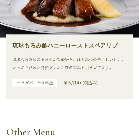
琉球もろみ酢ハニーローストスペアリブ
琉球もろみ酢のまろやかな酸味と、はちみつのやさしい甘さ。
たっぷり絡めた特製ダレがお肉の旨みを引き立てます。
￥5,700
サラダバー付き料金
(税込み)
Other Menu