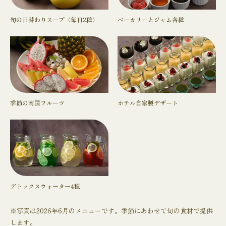
旬の日替わりスープ（毎日2種）
ベーカリーとジャム各種
季節の南国フルーツ
ホテル自家製デザート
デトックスウォーター4種
※写真は2026年6月のメニューです。季節にあわせて旬の食材で提供
します。