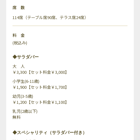
席数
114席（テーブル席90席、テラス席24席）
料金
(税込み)
◆サラダバー
大 人
￥3,300【セット料金￥3,000】
小学生(6-11歳)
￥1,900【セット料金￥1,700】
幼児(3-5歳)
￥1,200【セット料金￥1,100】
乳児(2歳以下)
無料
◆スペシャリティ（サラダバー付き）