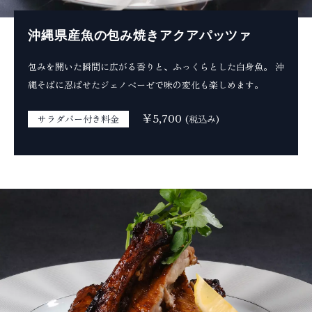
沖縄県産魚の包み焼きアクアパッツァ
包みを開いた瞬間に広がる香りと、ふっくらとした白身魚。
沖
縄そばに忍ばせたジェノベーゼで味の変化も楽しめます。
￥5,700
サラダバー付き料金
(税込み)