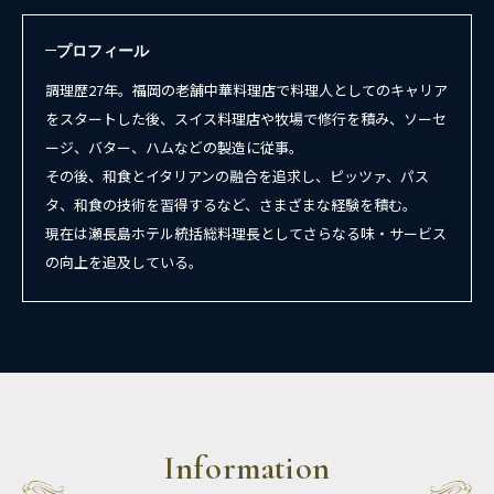
プロフィール
調理歴27年。福岡の老舗中華料理店で料理人としてのキャリア
をスタートした後、スイス料理店や牧場で修行を積み、ソーセ
ージ、バター、ハムなどの製造に従事。
その後、和食とイタリアンの融合を追求し、ピッツァ、パス
タ、和食の技術を習得するなど、さまざまな経験を積む。
現在は瀬長島ホテル統括総料理長としてさらなる味・サービス
の向上を追及している。
Information