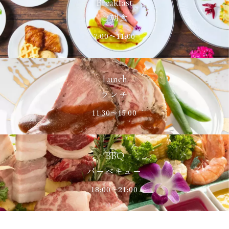
Breakfast
ご朝食
7:00〜11:00
Lunch
ランチ
11:30〜15:00
BBQ
バーベキュー
18:00〜21:00