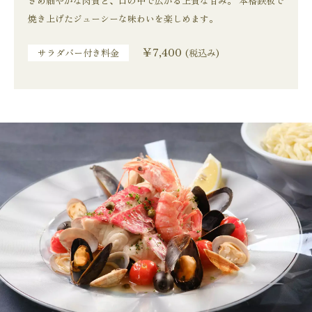
きめ細やかな肉質と、口の中で広がる上質な甘み。
本格鉄板で
焼き上げたジューシーな味わいを楽しめます。
￥7,400
サラダバー付き料金
(税込み)