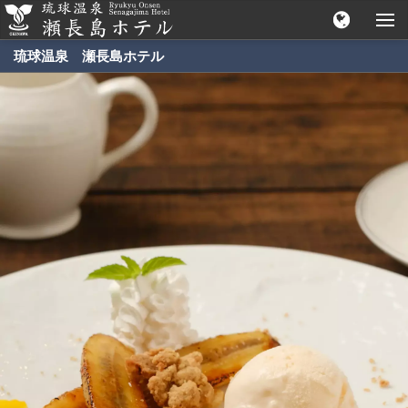
琉球温泉 瀬長島ホテル