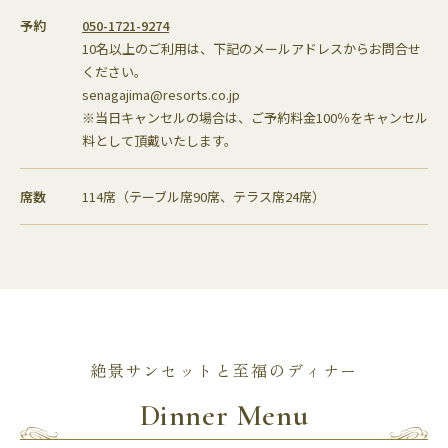
予約
050-1721-9274
10名以上のご利用は、下記のメールアドレスからお問合せ
ください。
senagajima@resorts.co.jp
※当日キャンセルの場合は、ご予約料金100％をキャンセル
料として頂戴いたします。
席数
114席（テーブル席90席、テラス席24席）
絶景サンセットと至福のディナー
Dinner Menu