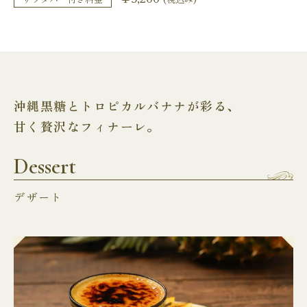
沖縄黒糖とトロピカルバナナが彩る、
甘く贅沢なフィナーレ。
Dessert
デザート