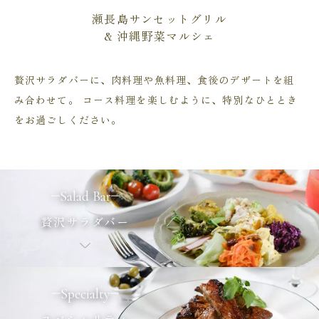
瀬長島サンセットグリル
& 沖縄野菜マルシェ
贅沢サラダバーに、肉料理や魚料理、食後のデザートを組
み合わせて。
コース料理を楽しむように、特別なひととき
をお過ごしください。
Salad Bar
贅沢サラダバー
Specialty
スペシャリティ