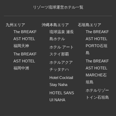
リゾーツ琉球運営ホテル一覧
九州エリア
沖縄本島エリア
石垣島エリア
The BREAKF
琉球温泉 瀬長
The BREAKF
AST HOTEL
島ホテル
AST HOTEL
福岡天神
PORTO石垣
ホテル アート
島
The BREAKF
ステイ那覇
AST HOTEL
The BREAKF
ホテルアクア
福岡中洲
AST HOTEL
チッタナハ
MARCHE石
Hotel Cocktail
垣島
Stay Naha
ホテルリゾー
HOTEL SANS
トイン石垣島
UI NAHA