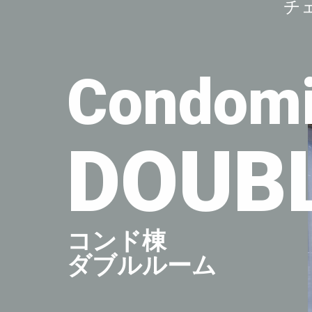
チェ
Condomi
DOUB
コンド棟
ダブルルーム