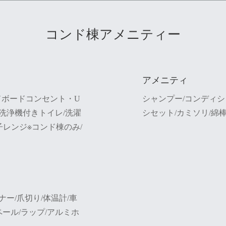
コンド棟アメニティー
アメニティ
ッドボードコンセント・U
シャンプー/コンディシ
/洗浄機付きトイレ/洗濯
シセット/カミソリ/綿
子レンジ※コンド棟のみ/
ー/爪切り/体温計/車
ペール/ラップ/アルミホ