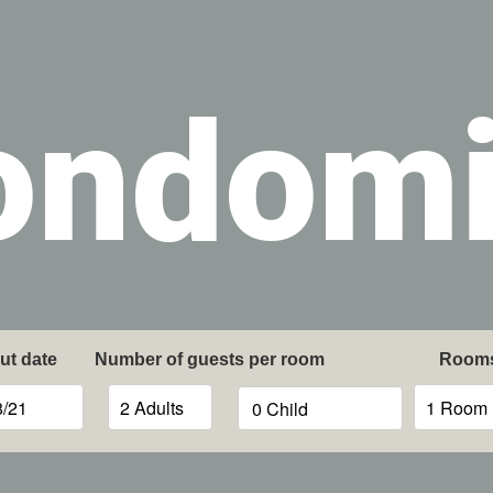
ondom
ut date
Number of guests per room
Room