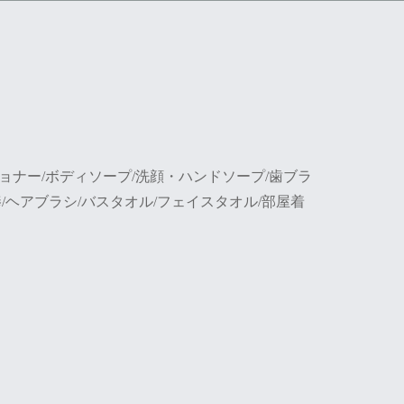
ョナー/ボディソープ/洗顔・ハンドソープ/歯ブラ
棒/ヘアブラシ/バスタオル/フェイスタオル/部屋着