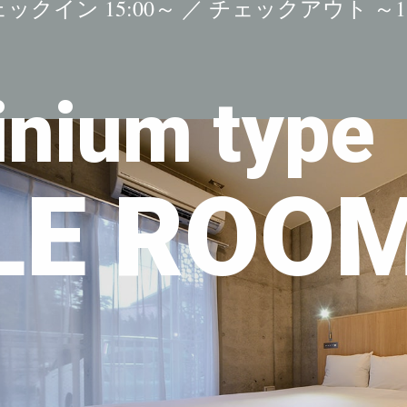
ックイン 15:00～ ／
チェックアウト ～11
nium type
LE ROO