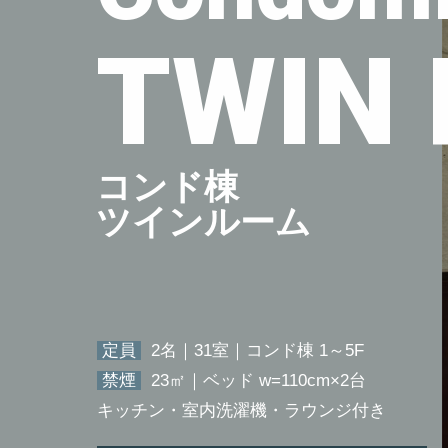
TWIN
コンド棟
ツインルーム
定員
2名｜31室｜コンド棟 1～5F
禁煙
23㎡｜ベッド w=110cm×2台
キッチン・室内洗濯機・ラウンジ付き