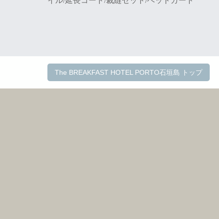
イル/延長コード/裁縫セット/ベッドガード
The BREAKFAST HOTEL PORTO石垣島 トップ