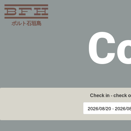
ポルト石垣島
C
Check in - check o