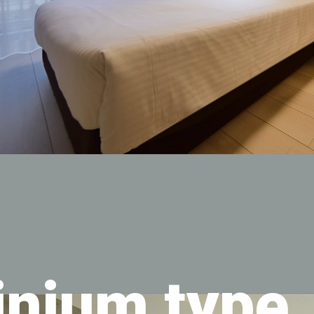
nium type