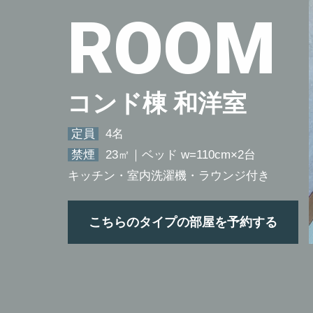
ROOM
コンド棟 和洋室
定員
4名
禁煙
23㎡｜ベッド w=110cm×2台
キッチン・室内洗濯機・ラウンジ付き
こちらのタイプの部屋を予約する