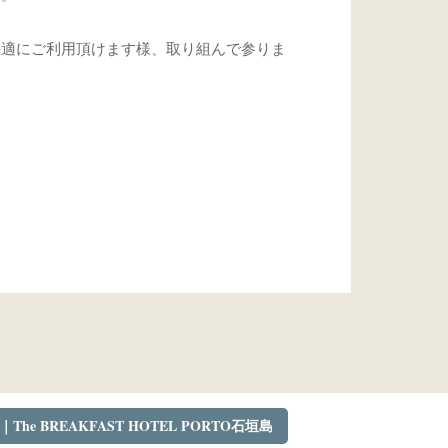
快適にご利用頂けます様、取り組んで参りま
。
e BREAKFAST HOTEL PORTO石垣島