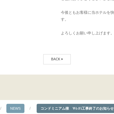
今後ともお客様に当ホテルを
す。
よろしくお願い申し上げます
BACK
コンドミニアム棟 Wi-Fi工事終了のお知らせ｜Th
NEWS