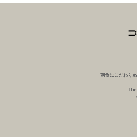
朝食にこだわりぬ
Th