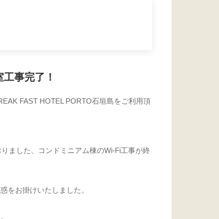
室工事完了！
AK FAST HOTEL PORTO石垣島をご利用頂
。
おりました、コンドミニアム棟のWi-Fi工事が終
迷惑をお掛けいたしました。
た。