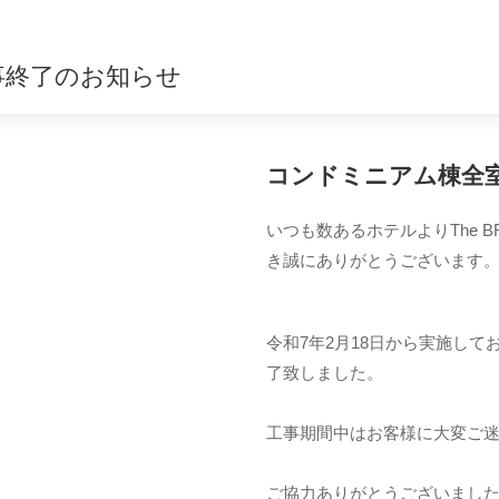
工事終了のお知らせ
コンドミニアム棟全
いつも数あるホテルよりThe BRE
き誠にありがとうございます
令和7年2月18日から実施して
了致しました。
工事期間中はお客様に大変ご
ご協力ありがとうございまし