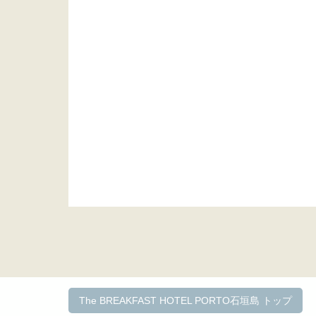
The BREAKFAST HOTEL PORTO石垣島 トップ