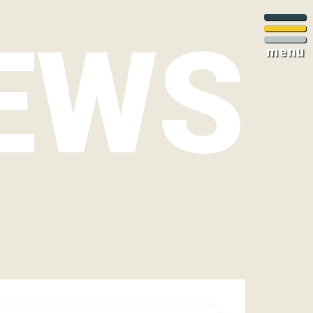
EWS
menu