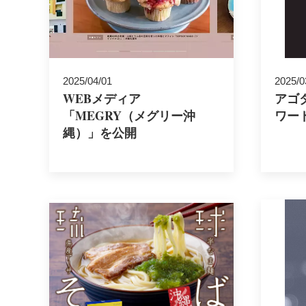
2025/04/01
2025/0
WEBメディア
アゴ
「MEGRY（メグリー沖
ワー
縄）」を公開