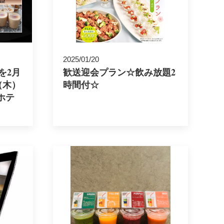
2025/01/20
を2月
歓送迎会プラン☆飲み放題2
（木）
時間付☆
ホテ