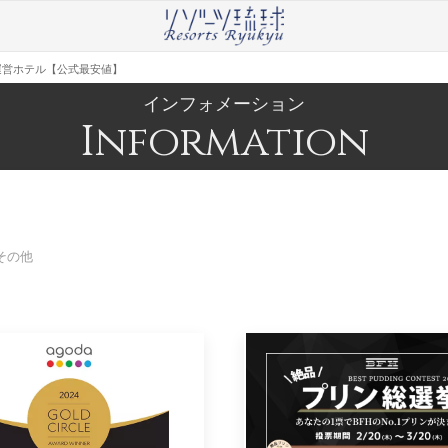
運営ホテル【公式最安値】
インフォメーション
Information
その他