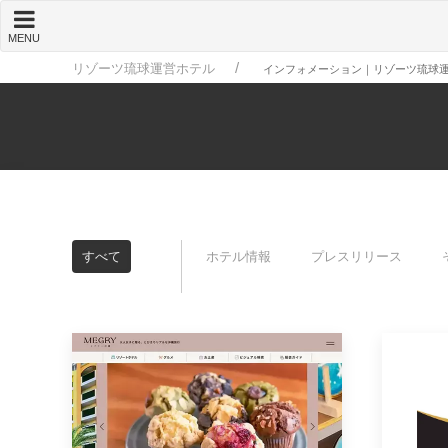
MENU
リゾーツ琉球運営ホテル
インフォメーション｜リゾーツ琉球
すべて
ホテル情報
プレスリリース