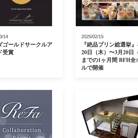
3/14
2025/02/15
ダゴールドサークルア
『絶品プリン総選挙』
ド受賞
20日（木）〜3月20日
までの1ヶ月間 BFH全
ルで開催