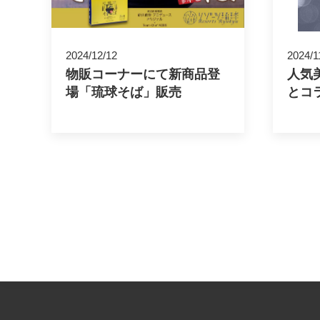
2024/12/12
2024/1
物販コーナーにて新商品登
人気
場「琉球そば」販売
とコ