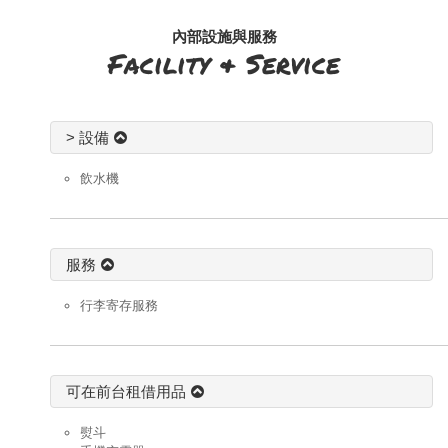
內部設施與服務
Facility & Service
> 設備
飲水機
服務
行李寄存服務
可在前台租借用品
熨斗