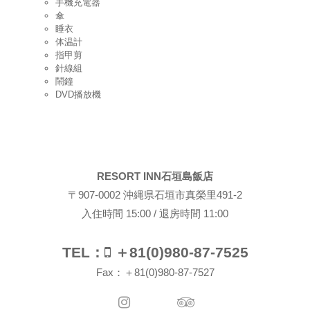
手機充電器
傘
睡衣
体温計
指甲剪
針線組
鬧鐘
DVD播放機
RESORT INN石垣島飯店
〒907-0002 沖縄県石垣市真榮里491-2
入住時間 15:00 / 退房時間 11:00
TEL：
＋81(0)980-87-7525
Fax：＋81(0)980-87-7527