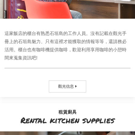
這家飯店的櫃台有熟悉石垣島的工作人員。沒有記載在觀光手
冊上的石垣島魅力、只有這裡才能獲取的情報等等，還請務必
活用。櫃台也有咖啡機提供咖啡，歡迎利用享用咖啡的小憩時
間來蒐集資訊吧!
觀光信息
租賃廚具
Rental kitchen supplies