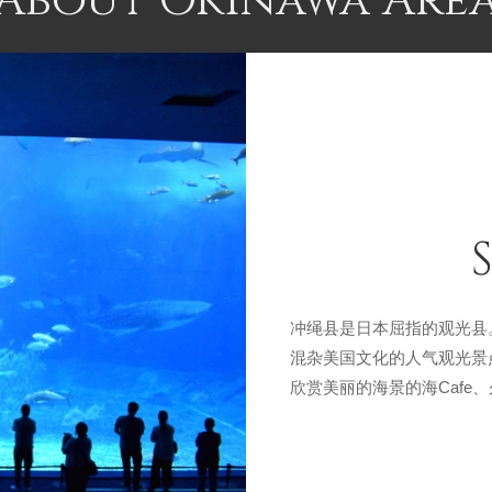
About Okinawa Are
冲绳县是日本屈指的观光县
混杂美国文化的人气观光景
欣赏美丽的海景的海Caf