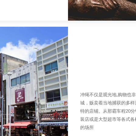
冲绳不仅是观光地,购物也
城，贩卖着当地捕获的多样
特的店铺。从那霸车程20
装店或是大型超市等各式各
的场所