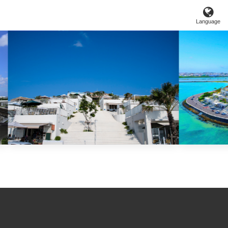
Language