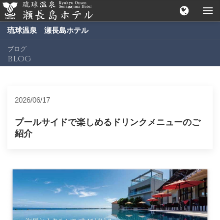
琉球温泉 瀬長島ホテル
ブログ
blog
2026/06/17
プールサイドで楽しめるドリンクメニューのご
紹介