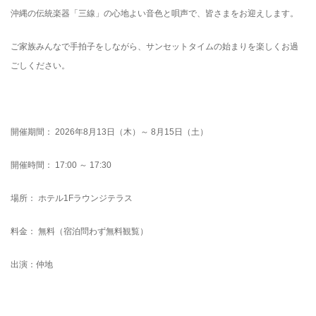
沖縄の伝統楽器「三線」の心地よい音色と唄声で、皆さまをお迎えします。
ご家族みんなで手拍子をしながら、サンセットタイムの始まりを楽しくお過
ごしください。
開催期間： 2026年8月13日（木）～ 8月15日（土）
開催時間： 17:00 ～ 17:30
場所： ホテル1Fラウンジテラス
料金： 無料（宿泊問わず無料観覧）
出演：仲地