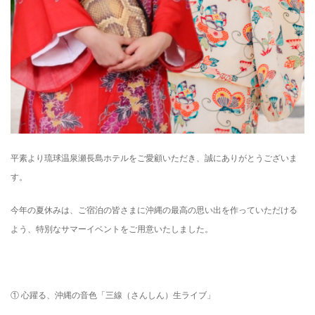
平素より琉球温泉瀬長島ホテルをご愛顧いただき、誠にありがとうございま
す。
今年の夏休みは、ご宿泊の皆さまに沖縄の最高の思い出を作っていただける
よう、特別なサマーイベントをご用意いたしました。
① 心躍る、沖縄の音色「三線（さんしん）生ライブ」