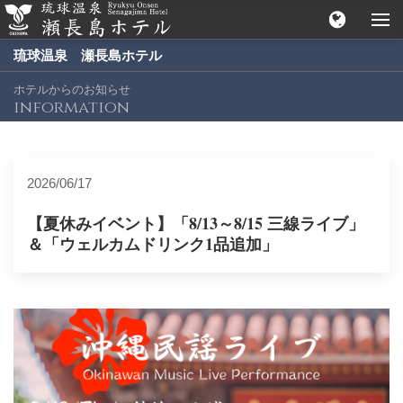
琉球温泉 瀬長島ホテル
ホテルからのお知らせ
information
2026/06/17
【夏休みイベント】「8/13～8/15 三線ライブ」
＆「ウェルカムドリンク1品追加」