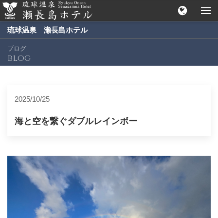
琉球温泉 瀬長島ホテル
ブログ
blog
2025/10/25
海と空を繋ぐダブルレインボー