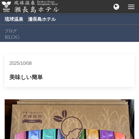
琉球温泉 瀬長島ホテル
ブログ
blog
2025/10/08
美味しい簡単