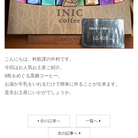
こんにちは。料飲課の中村です。
今回はお人気お土産ご紹介。
8島をめぐる黒糖コーヒー。
お湯か牛乳をいれるだけで簡単に作ることが出来ます。
是非お土産にいかがでしょうか。
前の記事へ
一覧へ
次の記事へ