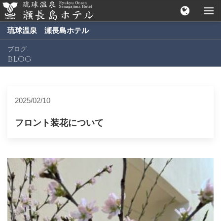
琉球温泉 瀬長島ホテル
ブログ
blog
2025/02/10
フロント装花について