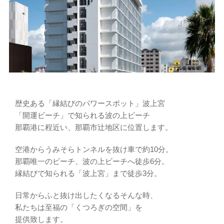
歴史ある「縁結びのパワースポット」波上宮
「開運ビーチ」で知られる波の上ビーチ
那覇港に程近い、那覇市辻地区に位置します。
空港からうみそらトンネルを抜け車で約10分。
那覇唯一のビーチ、波の上ビーチへ徒歩6分。
縁結びで知られる「波上宮」まで徒歩3分。
日常からふと抜け出したくなるそんな時、
私たちは至福の「くつろぎの空間」を
提供致します。