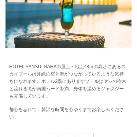
HOTEL SANSUI NAHAの屋上・地上48ｍの高さにあるス
カイプールは沖縄の空と海がつながっているような気持
ちになれます。ホテル2階にありますプールはヤシの樹木
と流れる滝が南国ムードを満。身体を温めるジャグジー
も完備しています。
都心を忘れて、贅沢な時間を心ゆくまでお楽しみくださ
い。