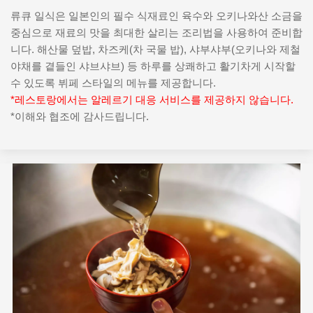
류큐 일식은 일본인의 필수 식재료인 육수와 오키나와산 소금을
중심으로 재료의 맛을 최대한 살리는 조리법을 사용하여 준비합
니다. 해산물 덮밥, 차즈케(차 국물 밥), 샤부샤부(오키나와 제철
야채를 곁들인 샤브샤브) 등 하루를 상쾌하고 활기차게 시작할
수 있도록 뷔페 스타일의 메뉴를 제공합니다.
*레스토랑에서는 알레르기 대응 서비스를 제공하지 않습니다.
*이해와 협조에 감사드립니다.