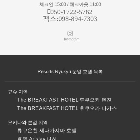
체크인 15:00 / 체크아웃 11:00
050-1722-5762
팩스:098-894-7303
Instagram
Resorts Ryukyu 운영 호텔 목록
규슈 지역
The BREAKFAST HOTEL 후쿠오카 텐진
The BREAKFAST HOTEL 후쿠오카 나카스
오키나와 본섬 지역
류큐온천 세나가지마 호텔
호텔 Artstay 나하