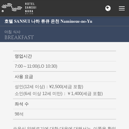
호텔 SANSUI 나하 류큐 온천 Naminoue-no-Yu
아침 식사
BREAKFAST
영업시간
7:00～11:00(LO 10:30)
사용 요금
성인(12세 이상)：¥2,500(세금 포함)
소인(6세 이상 12세 미만)：￥1,400(세금 포함)
좌석 수
98석
※음식 알레르기에 대한 대응에 대해서는, 이쪽을 확인