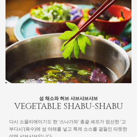
섬 채소와 허브 샤브샤브샤브
VEGETABLE SHABU-SHABU
다시 소믈리에이기도 한 '스나가와' 총괄 셰프가 엄선한 '고
부다시'(육수)에 섬 야채를 넣고 특제 소스를 곁들인 따뜻한
야채 샤브샤브입니다.