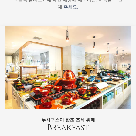
해
주세요.
누치구스이 왕조 조식 뷔페
Breakfast