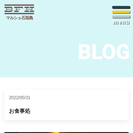
マルシェ石垣島
menu
BLOG
2022/05/31
お食事処