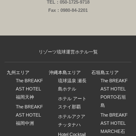
TEL：050-1725-9718
Fax：0980-84-2201
リゾーツ琉球運営ホテル一覧
九州エリア
沖縄本島エリア
石垣島エリア
The BREAKF
琉球温泉 瀬長
The BREAKF
AST HOTEL
島ホテル
AST HOTEL
福岡天神
PORTO石垣
ホテル アート
島
The BREAKF
ステイ那覇
AST HOTEL
The BREAKF
ホテルアクア
福岡中洲
AST HOTEL
チッタナハ
MARCHE石
Hotel Cocktail