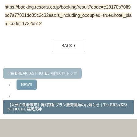
https://booking.resorts.co.jp/booking/result?code=c29170b70ff9
bc7a77991dc09c2c32ea&is_including_occupied=true&hotel_pla
n_code=17229512
BACK
The BREAKFAST HOTEL 福岡天神 トップ
NEWS
【九州在住者限定】特別宿泊プラン販売開始のお知らせ｜The BREAKFA
ST HOTEL 福岡天神