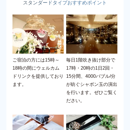
スタンダードタイプおすすめポイント
ご宿泊の方には15時～
毎日1階吹き抜け部分で
18時の間にウェルカム
17時・20時の1日2回・
ドリンクを提供しており
15分間、4000バブル/分
ます。
が紡ぐシャボン玉の演出
を行います。ぜひご覧く
ださい。