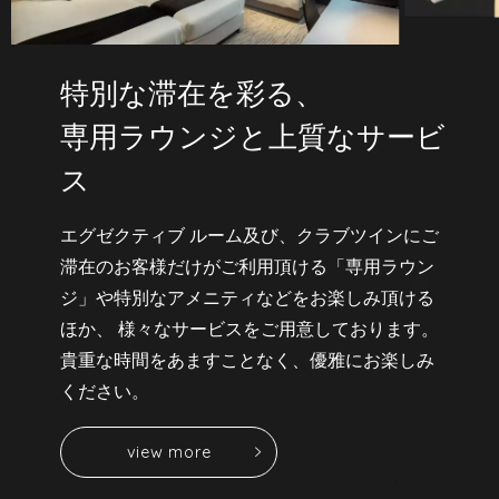
特別な滞在を彩る、
専用ラウンジと上質なサービ
ス
エグゼクティブ ルーム及び、クラブツインにご
滞在のお客様だけがご利用頂ける「専用ラウン
ジ」や特別なアメニティなどをお楽しみ頂ける
ほか、
様々なサービスをご用意しております。
貴重な時間をあますことなく、優雅にお楽しみ
ください。
v
i
e
w
m
o
r
e