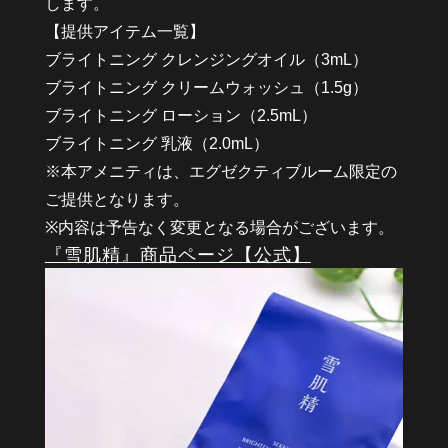
します。
【提供アイテム一覧】
ブライトニング クレンジングオイル（3mL）
ブライトニング クリームウォッシュ（1.5g）
ブライトニング ローション（2.5mL）
ブライトニング 乳液（2.0mL）
※本アメニティは、エグゼクティブルーム限定の
ご提供となります。
※内容は予告なく変更となる場合がございます。
『雪肌精』商品ページ【公式】