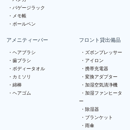
バゲージラック
メモ帳
ボールペン
アメニティーバー
フロント貸出備品
ヘアブラシ
ズボンプレッサー
歯ブラシ
アイロン
ボディータオル
携帯充電器
カミソリ
変換アダプター
綿棒
加湿空気清浄機
ヘアゴム
加湿ファンヒータ
ー
除湿器
ブランケット
雨傘