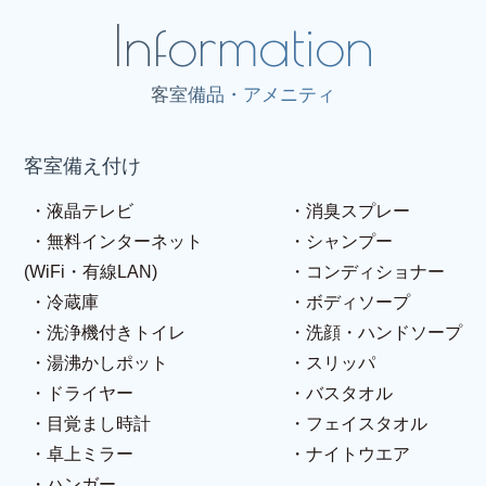
客室備品・アメニティ
客室備え付け
液晶テレビ
消臭スプレー
無料インターネット
シャンプー
(WiFi・有線LAN)
コンディショナー
冷蔵庫
ボディソープ
洗浄機付きトイレ
洗顔・ハンドソープ
湯沸かしポット
スリッパ
ドライヤー
バスタオル
目覚まし時計
フェイスタオル
卓上ミラー
ナイトウエア
ハンガー