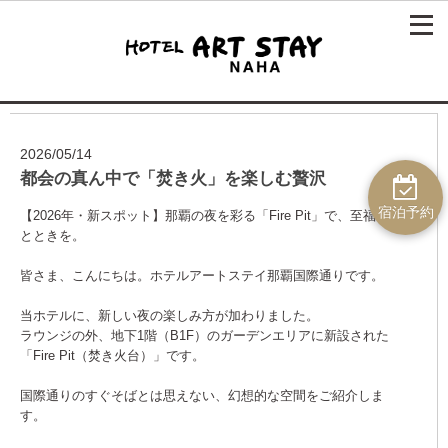
2026/05/14
都会の真ん中で「焚き火」を楽しむ贅沢
宿泊予約
【2026年・新スポット】那覇の夜を彩る「Fire Pit」で、至福のひ
とときを。
皆さま、こんにちは。ホテルアートステイ那覇国際通りです。
当ホテルに、新しい夜の楽しみ方が加わりました。
ラウンジの外、地下1階（B1F）のガーデンエリアに新設された
「Fire Pit（焚き火台）」です。
国際通りのすぐそばとは思えない、幻想的な空間をご紹介しま
す。