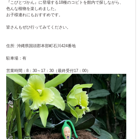
『こびとづかん』に登場する18種のコビトを館内で探しながら、
色んな植物を楽しめました。
お子様連れにもおすすめです。
皆さんもぜひ行ってみてください。
住所: 沖縄県国頭郡本部町石川424番地
駐車場：有
営業時間：8：30～17：30（最終受付17：00）