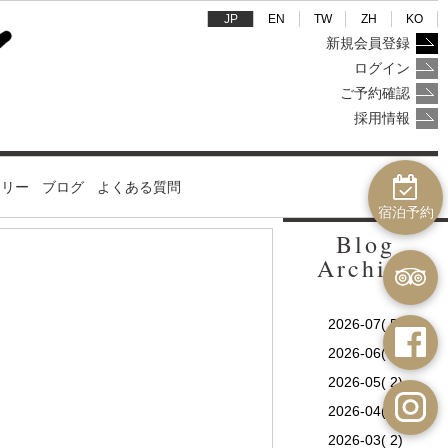
JP
EN
TW
ZH
KO
新規会員登録
ログイン
ご予約確認
採用情報
ラリー
ブログ
よくある質問
宿泊予約
Blog
Archive
2026-07( 5)
2026-06( 2)
2026-05( 2)
2026-04( 1)
2026-03( 2)