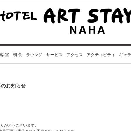
客 室
朝 食
ラウンジ
サービス
アクセス
アクティビティ
ギャ
工事のお知らせ
ありがとうございます。