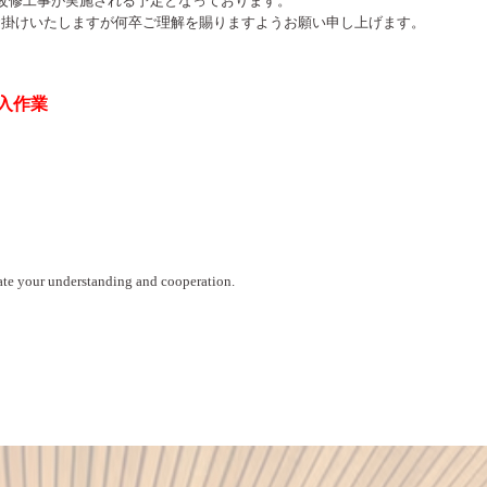
改修工事が実施される予定となっております。
お掛けいたしますが何卒ご理解を賜りますようお願い申し上げます。
入作業
ate your understanding and cooperation.