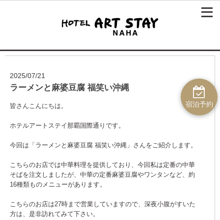
2025/07/21
ラーメンと麻婆豆腐 福笑い沖縄
宿泊予約
皆さんこんにちは。
ホテルアートステイ那覇国際通りです。
今回は「ラーメンと麻婆豆腐 福笑い沖縄」さんをご紹介します。
こちらのお店では中華料理を提供しており、今回私は定番の中華
そばを注文しましたが、中華の定番麻婆豆腐やワンタンなど、約
16種類ものメニューがあります。
こちらのお店は27時まで営業していますので、深夜小腹がすいた
方は、是非訪れてみて下さい。