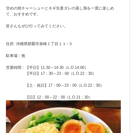
甘めの焼チャーシューとネギ生姜ダレの蒸し鶏を一度に楽しめ
て、おすすめです。
皆さんもぜひ行ってみてください。
住所: 沖縄県那覇市泉崎１丁目１１−３
駐車場：無
営業時間：【平日】11:30～14:30（L.O.14:00）
【平日】17：30～23：00（L.O.22：30）
【土・祝日】17：00～23：00（L.O.22：30）
【日】12：00～22：00（L.O.21：30）