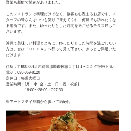
野菜も新鮮で甘みがありました。
このレストランは料理だけでなく、接客も心温まるお店です。ス
タッフの皆さんはいつも笑顔で迎えてくれ、何度でも訪れたくな
る場所です。また、ゆったりとした時間を過ごせるテラス席もご
ざいます。
沖縄で美味しい料理とともに、ゆったりとした時間を過ごしたい
方は、ぜひ「ＵＥＤＡ」へ行って見て下さい。きっとご満足いた
だけます！
住所：〒900-0013 沖縄県那覇市牧志１丁目１−２２ 仲宗根ビル
電話：098-869-8120
定休日：毎週火曜日
営業時間：[月・水~金・土・日・祝・祝前]
18:00〜28:00 LO27:30
※アートステイ那覇から歩いて約5分。