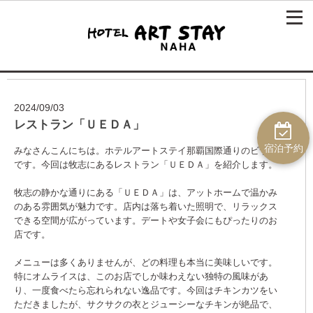
2024/09/03
レストラン「ＵＥＤＡ」
宿泊予約
みなさんこんにちは。ホテルアートステイ那覇国際通りのビサル
です。今回は牧志にあるレストラン「ＵＥＤＡ」を紹介します。
牧志の静かな通りにある「ＵＥＤＡ」は、アットホームで温かみ
のある雰囲気が魅力です。店内は落ち着いた照明で、リラックス
できる空間が広がっています。デートや女子会にもぴったりのお
店です。
メニューは多くありませんが、どの料理も本当に美味しいです。
特にオムライスは、このお店でしか味わえない独特の風味があ
り、一度食べたら忘れられない逸品です。今回はチキンカツをい
ただきましたが、サクサクの衣とジューシーなチキンが絶品で、