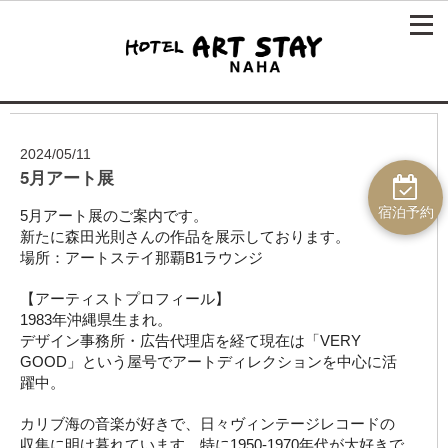
2024/05/11
5月アート展
宿泊予約
5月アート展のご案内です。
新たに森田光則さんの作品を展示しております。
場所：アートステイ那覇B1ラウンジ
【アーティストプロフィール】
1983年沖縄県生まれ。
デザイン事務所・広告代理店を経て現在は「VERY
GOOD」という屋号でアートディレクションを中心に活
躍中。
カリブ海の音楽が好きで、日々ヴィンテージレコードの
収集に明け暮れています。特に1950-1970年代が大好きで