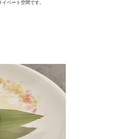
ライベート空間です。
。