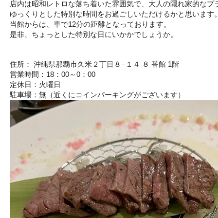
店内は昭和レトロな落ち着いた雰囲気で、大人の隠れ家的なプ
ゆっくりとした特別な時間をお過ごしいただけるかと思います
当館からは、車で12分の距離となっております。
是非、ちょっとした特別な日にいかかでしょうか。
住所： 沖縄県那覇市久米２丁目８−１４ ８ 番館 1階
営業時間：18：00～0：00
定休日：火曜日
駐車場：無（近くにコインパーキングがございます）