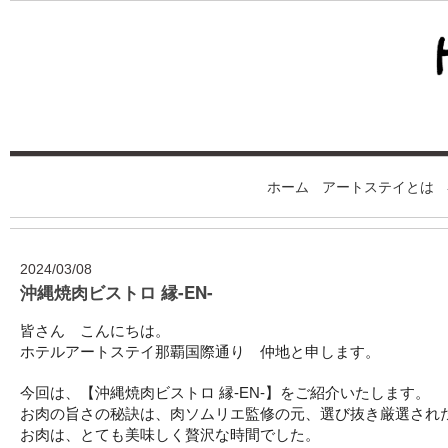
ホーム
アートステイとは
2024/03/08
沖縄焼肉ビストロ 縁-EN-
皆さん こんにちは。
ホテルアートステイ那覇国際通り 仲地と申します。
今回は、【沖縄焼肉ビストロ 縁-EN-】をご紹介いたします。
お肉の旨さの秘訣は、肉ソムリエ監修の元、選び抜き厳選され
お肉は、とても美味しく贅沢な時間でした。