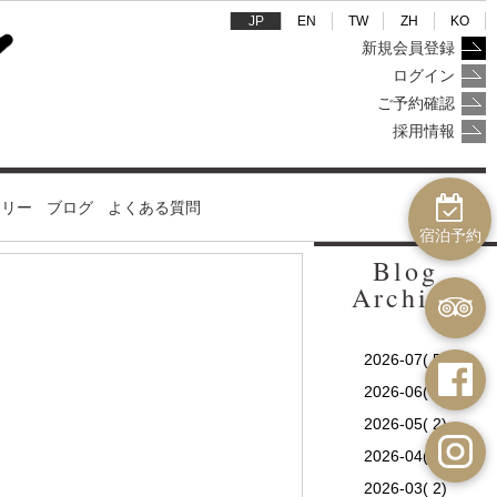
JP
EN
TW
ZH
KO
新規会員登録
ログイン
ご予約確認
採用情報
ラリー
ブログ
よくある質問
宿泊予約
Blog
Archive
2026-07( 5)
2026-06( 2)
2026-05( 2)
2026-04( 1)
2026-03( 2)