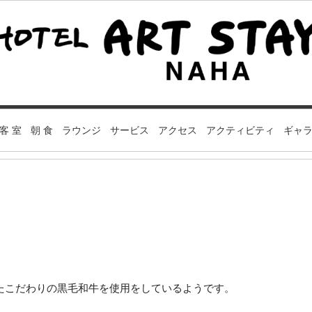
客 室
朝 食
ラウンジ
サービス
アクセス
アクティビティ
ギャ
たこだわりの黒毛和牛を使用をしているようです。