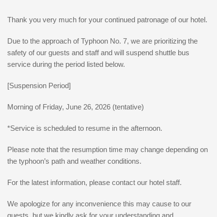
Thank you very much for your continued patronage of our hotel.
Due to the approach of Typhoon No. 7, we are prioritizing the
safety of our guests and staff and will suspend shuttle bus
service during the period listed below.
[Suspension Period]
Morning of Friday, June 26, 2026 (tentative)
*Service is scheduled to resume in the afternoon.
Please note that the resumption time may change depending on
the typhoon’s path and weather conditions.
For the latest information, please contact our hotel staff.
We apologize for any inconvenience this may cause to our
guests, but we kindly ask for your understanding and