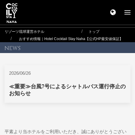
リゾーツ琉球運営ホテル
トップ
おすすめ情報｜Hotel Cocktail Stay Naha【公式HP最安値保証】
NEWS
2026/06/26
≪重要≫台風7号によるシャトルバス運行停止の
お知らせ
平素より当ホテルをご利用いただき、誠にありがとうござい