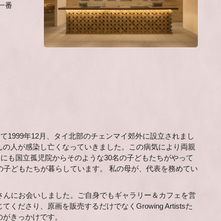
一番
て1999年12月、タイ北部のチェンマイ郊外に設立されまし
んの人が感染し亡くなっていきました。この病気により両親
イにも国立孤児院からそのような30名の子どもたちがやって
の子どもたちが暮らしています。 私の母が、代表を務めてい
さんにお会いしました。ご自身でもギャラリー＆カフェを営
り、原画を販売するだけでなくGrowing Artistsた
のがきっかけです。