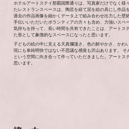
ホテルアートステイ那覇国際通りは、写真家だけでなく様
たレストランスペースは、陶芸を経て泥を絵の具にし作品を
過去の作品画像を細かくデータ上で組み合わせ出力した壁紙
手伝いいただいたボランティアの方々も含め、力強いスペ
気持ちを持って、長い時間を共有できたことは、アートス
た形として象徴的なスペースになったと思います。
子どもの絵の中に見える天真爛漫さ、色の鮮やかさ、かわい
現にも単純明快ではない不思議な感覚も沢山あります。 そ
という空間に向き合って作っていただきました。アートス
思います。