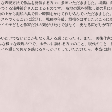
々な表現方法で作品を発信する方々に参画いただきました。堺筋に
つくる淺井裕介さんによるものです。 各地の泥を採取し絵の具に
の上から泥絵の具で長い時間をかけて作り込んでいただきました。
ースをつくることに没頭し、職種や年齢、垣根をはずしたところに
テイの子どもと作家だけの繋がりだけではなく、更なる広がりが存
いだけでないどこか切なく見える感じだったり、また、 美術作家
んな様々な表現の中で、ホテルに訪れる方々のこと、現代のこと、
テイを通して何かを感じるきっかけとしていただけたら、本当に嬉