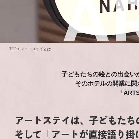
A
TOP
>
アートステイとは
子どもたちの絵との出会いか
そのホテルの開業に関
「AR
アートステイは、子どもたち
そして「アートが直接語り掛