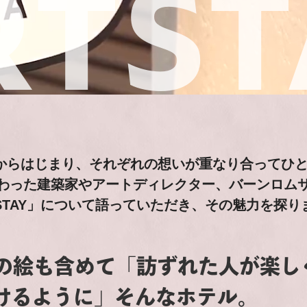
RTST
らはじまり、それぞれの想いが重なり合ってひとつ
わった建築家やアートディレクター、バーンロム
TSTAY」について語っていただき、その魅力を探り
の絵も含めて「訪ずれた人が楽し
けるように」そんなホテル。