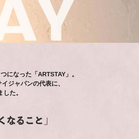
AY
になった「ARTSTAY」。
サイジャパンの代表に、
ました。
くなること」