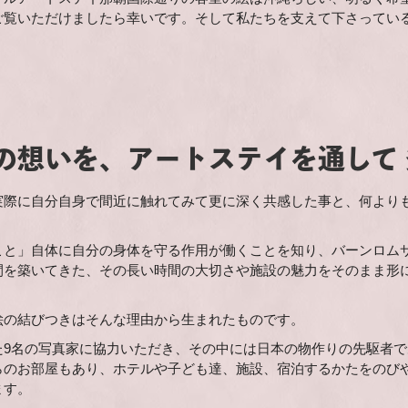
ご覧いただけましたら幸いです。そして私たちを支えて下さってい
の想いを、アートステイを通して
実際に自分自身で間近に触れてみて更に深く共感した事と、何より
こと」自体に自分の身体を守る作用が働くことを知り、バーンロム
間を築いてきた、その長い時間の大切さや施設の魅力をそのまま形
絵の結びつきはそんな理由から生まれたものです。
た9名の写真家に協力いただき、その中には日本の物作りの先駆者で
らのお部屋もあり、ホテルや子ども達、施設、宿泊するかたをのび
ます。