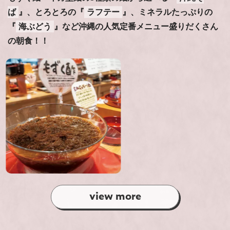
ば
』、とろとろの『
ラフテー
』、ミネラルたっぷりの
『
海ぶどう
』など沖縄の人気定番メニュー盛りだくさん
の朝食！！
view more