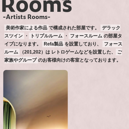
Rooms
-Artists Rooms-
美術作家による作品
で構成された部屋です。
デラック
スツイン
・
トリプルルーム
・
フォースルーム
の部屋タ
イプになります。
Refa製品
を設置しており、
フォース
ルーム
（201,202）は レトロゲームなどを設置した、
ご
家族やグループ
のお客様向けの客室となっております。