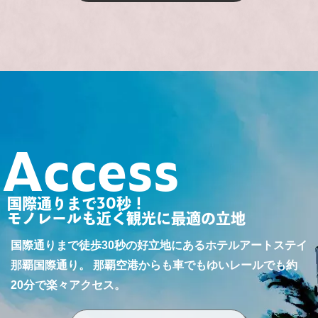
Access
国際通りまで30秒！
モノレールも近く観光に最適の立地
国際通りまで徒歩30秒の好立地にあるホテルアートステイ
那覇国際通り。
那覇空港からも車でもゆいレールでも約
20分で楽々アクセス。