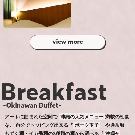
view more
Breakfast
-Okinawan Buffet-
アートに囲まれた空間で
沖縄の人気メニュー
満載の朝食
を。
自分でトッピング出来る『
ポーク玉子
』や通常麺・
もずく麺・イカ墨麺の3種類の麺から選べる『
沖縄そ