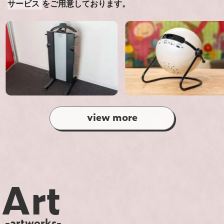
サービス
をご用意しております。
view more
Art
-artworks-