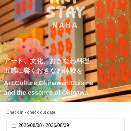
アート、文化、おきなわ料理
五感に響くおきなわ体験を
Art,Culture,Okinawan Cuisine
and the essence of Okinawa.
Check in - check out date