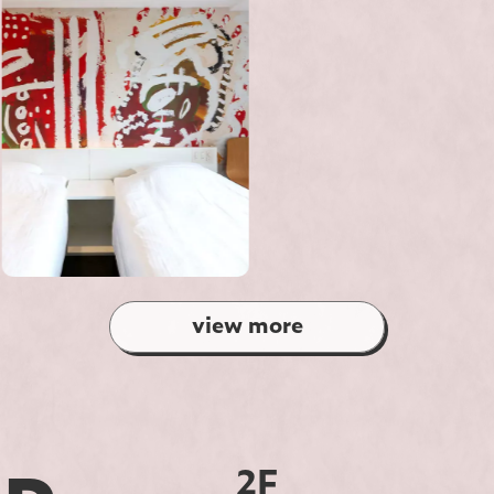
view more
2F