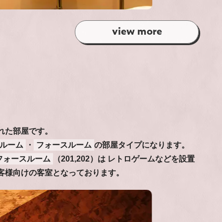
view more
れた部屋です。
ルーム
・
フォースルーム
の部屋タイプになります。
フォースルーム
（201,202）は レトロゲームなどを設置
客様向けの客室となっております。