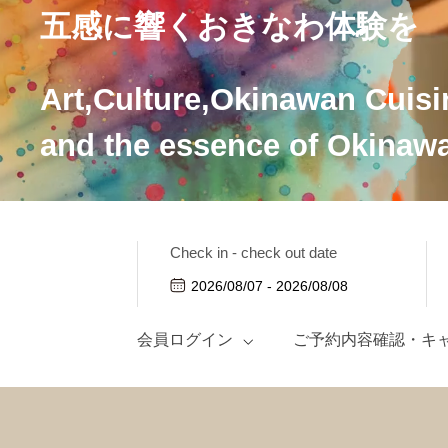
五感に響くおきなわ体験を
Art,Culture,Okinawan Cuisi
and the essence of Okinawa
Check in - check out date
会員ログイン
ご予約内容確認・キ