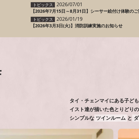
2026/07/01
トピックス
【2026年7月15日～8月31日】シーサー絵付け体験の
2026/01/19
トピックス
【2026年3月3日(火)】消防訓練実施のお知らせ
s
F
タイ・チェンマイにある子ども
イスト達が描いた色とりどりの
シンプルな
ツインルーム
と
ダ