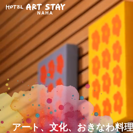
アート、文化、おきなわ料