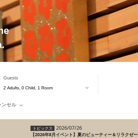
ne
.
Guests
ャンセル
2026/07/26
トピックス
【2026年8月イベント】夏のビューティー＆リラクゼ