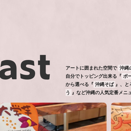
ast
アートに囲まれた空間で
沖縄
自分でトッピング出来る『
ポ
から選べる『
沖縄そば
』、と
う
』など沖縄の人気定番メニ