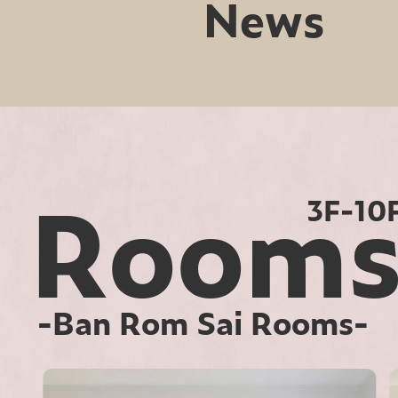
News
Room
3F-10
-Ban Rom Sai Rooms-