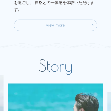
を過ごし、
自然との一体感を体験いただけま
す。
v
i
e
w
m
o
r
e
v
i
e
w
m
o
r
e