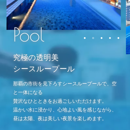
究極の透明美
シースループール
那覇の市街を見下ろすシースループールで、空
と一体になる
贅沢なひとときをお過ごしいただけます。
温かい水に浸かり、心地よい風を感じながら、
昼は太陽、夜は美しい夜景を楽しめます。