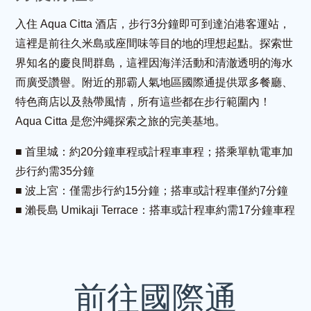
入住 Aqua Citta 酒店，步行3分鐘即可到達泊港客運站，
這裡是前往久米島或座間味等目的地的理想起點。探索世
界知名的慶良間群島，這裡因海洋活動和清澈透明的海水
而廣受讚譽。附近的那霸人氣地區國際通提供眾多餐廳、
特色商店以及熱帶風情，所有這些都在步行範圍內！
Aqua Citta 是您沖繩探索之旅的完美基地。
■ 首里城：約20分鐘車程或計程車車程；搭乘單軌電車加
步行約需35分鐘
■ 波上宮：僅需步行約15分鐘；搭車或計程車僅約7分鐘
■ 瀨長島 Umikaji Terrace：搭車或計程車約需17分鐘車程