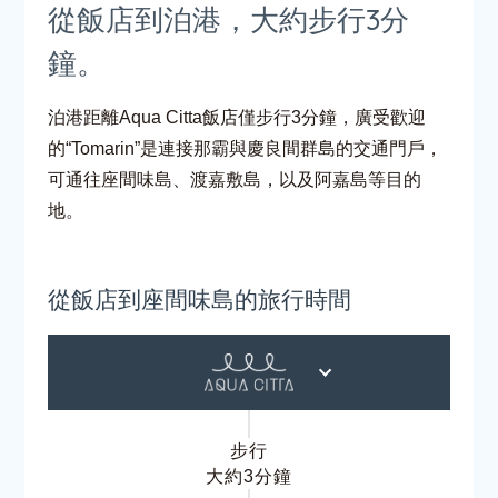
從飯店到泊港，大約步行3分
鐘。
泊港距離Aqua Citta飯店僅步行3分鐘，廣受歡迎
的“Tomarin”是連接那霸與慶良間群島的交通門戶，
可通往座間味島、渡嘉敷島，以及阿嘉島等目的
地。
從飯店到座間味島的旅行時間
步行
大約3分鐘