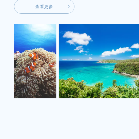
查
看
更
多
查
看
更
多