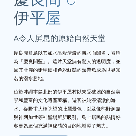
伊平屋
A令人屏息的原始自然天堂
慶良間群島以其如水晶般清澈的海水而聞名，被稱
為「慶良間藍」。這片天堂擁有驚人的透明度，並
因其壯麗的珊瑚礁和色彩鮮豔的熱帶魚成為世界知
名的潛水勝地。
位於沖繩本島北部的伊平屋村以未受破壞的自然美
景和豐富的文化遺產著稱。遊客被純淨清澈的海
水、從野甫大橋眺望的壯麗景色，以及像熊野洞窟
與神阿加世等神聖場所所吸引。島上居民的熱情好
客更為這個充滿神秘感的目的地增添了魅力。