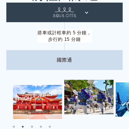
搭車或計程車約 5 分鐘，
步行約 15 分鐘
國際通