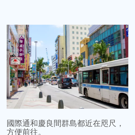
國際通和慶良間群島都近在咫尺，
方便前往。