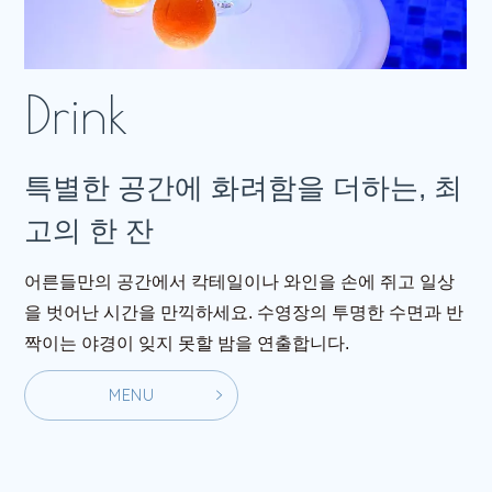
특별한 공간에 화려함을 더하는, 최
고의 한 잔
어른들만의 공간에서 칵테일이나 와인을 손에 쥐고 일상
을 벗어난 시간을 만끽하세요. 수영장의 투명한 수면과 반
짝이는 야경이 잊지 못할 밤을 연출합니다.
M
E
N
U
M
E
N
U