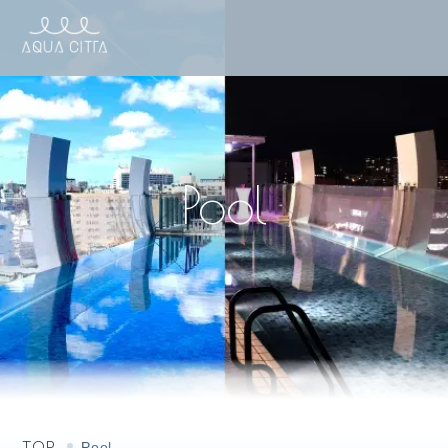
TOP
Pool