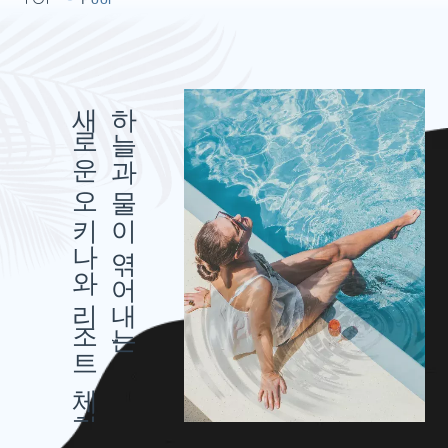
새로운 오키나와 리조트 체험
하늘과 물이 엮어내는,