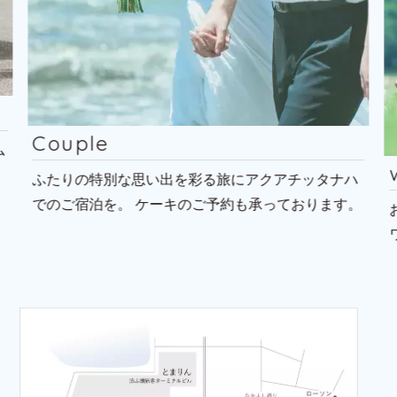
with Kids
ッタナハ
ります。
お子様とご一緒の旅の拠点に
ウェルカムバブルシ
ワーはお子様にも人気のサービスです。