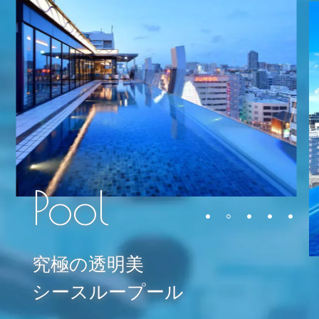
究極の透明美
シースループール