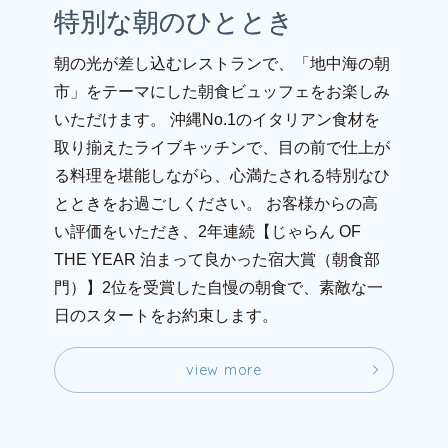
特別な朝のひととき
朝の光が差し込むレストランで、「地中海の朝
市」をテーマにした朝食ビュッフェをお楽しみ
いただけます。
沖縄No.1のイタリアン食材を
取り揃えたライブキッチンで、目の前で仕上が
る料理を堪能しながら、心満たされる特別なひ
とときをお過ごしください。
お客様からの高
い評価をいただき、2年連続【じゃらん OF
THE YEAR 泊まって良かった宿大賞（朝食部
門）】2位を受賞した自慢の朝食で、素敵な一
日のスタートをお約束します。
v
i
e
w
m
o
r
e
v
i
e
w
m
o
r
e